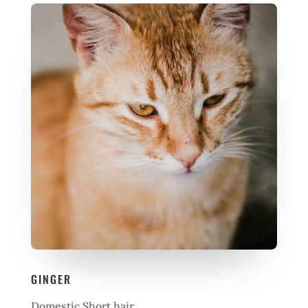
GINGER
Domestic Short hair