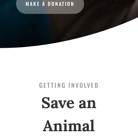
MAKE A DONATION
GETTING INVOLVED
Save an
Animal