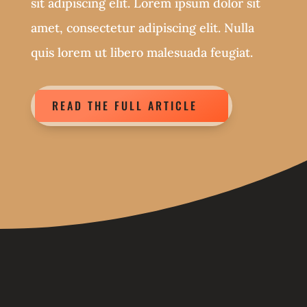
sit adipiscing elit. Lorem ipsum dolor sit
amet, consectetur adipiscing elit. Nulla
quis lorem ut libero malesuada feugiat.
READ THE FULL ARTICLE