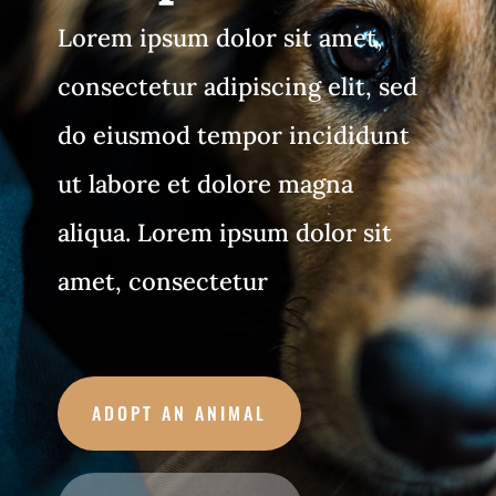
Lorem ipsum dolor sit amet,
consectetur adipiscing elit, sed
do eiusmod tempor incididunt
ut labore et dolore magna
aliqua. Lorem ipsum dolor sit
amet, consectetur
ADOPT AN ANIMAL