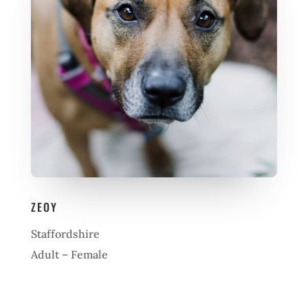
ZEOY
Staffordshire
Adult – Female