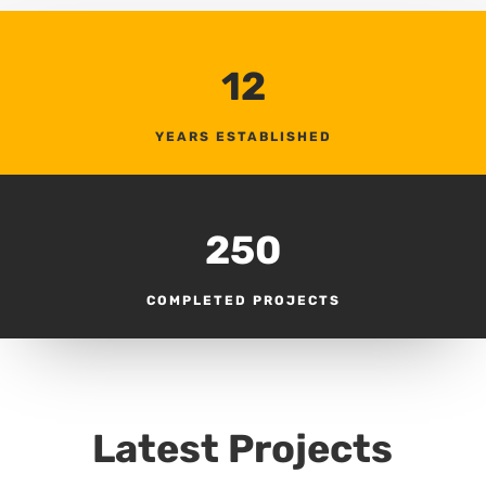
12
YEARS ESTABLISHED
250
COMPLETED PROJECTS
Latest Projects