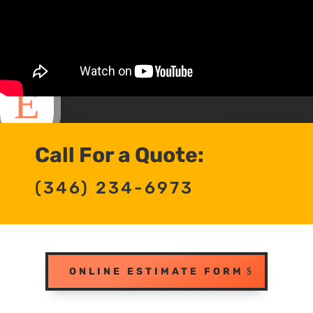
Call For a Quote:
(346) 234-6973
ONLINE ESTIMATE FORM