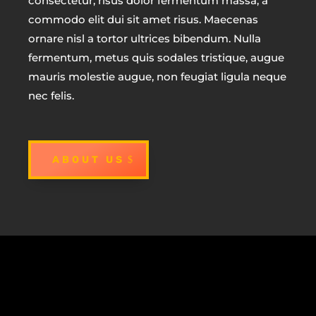
consectetur, risus dolor fermentum massa, a
commodo elit dui sit amet risus. Maecenas
ornare nisl a tortor ultrices bibendum. Nulla
fermentum, metus quis sodales tristique, augue
mauris molestie augue, non feugiat ligula neque
nec felis.
ABOUT US