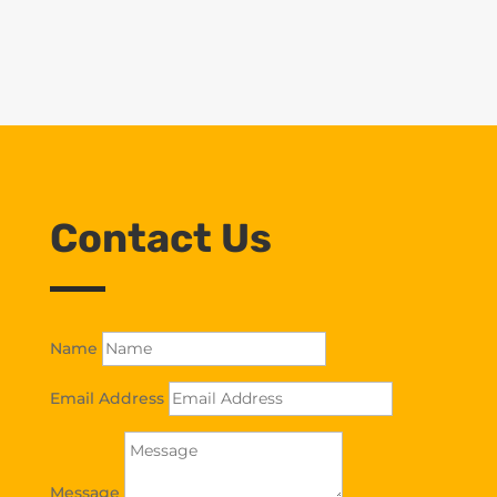
Contact Us
Name
Email Address
Message