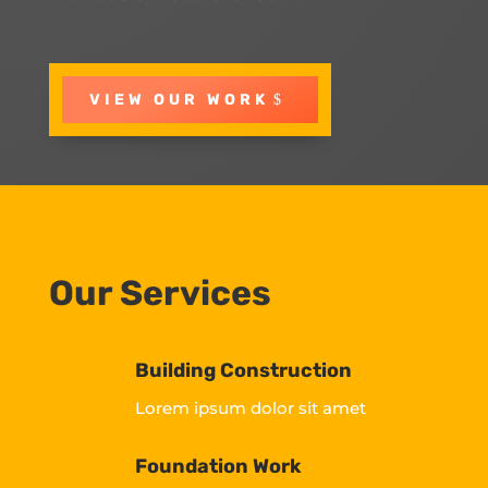
VIEW OUR WORK
Our Services
Building Construction
Lorem ipsum dolor sit amet
Foundation Work