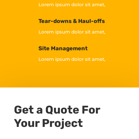
Lorem ipsum dolor sit amet,
Tear-downs & Haul-offs
Lorem ipsum dolor sit amet,
Site Management
Lorem ipsum dolor sit amet,
Get a Quote For
Your Project